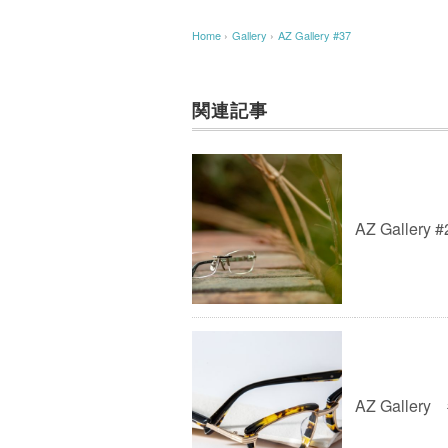
Home
›
Gallery
›
AZ Gallery #37
関連記事
AZ Gallery #
AZ Gallery