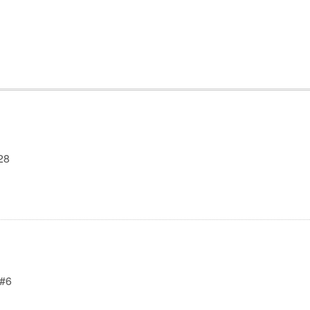
28
 #6