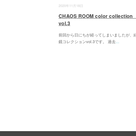
2020年11月18日
CHAOS ROOM color collecti
vol.3
前回から日にちが経ってしまいましたが、
鏡コレクションvol.3です。 過去
...