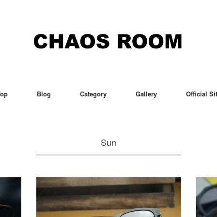
Top
Blog
Category
Gallery
Official Si
Sun