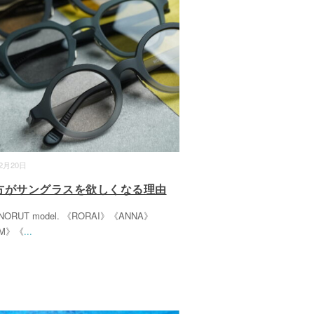
12月20日
方がサングラスを欲しくなる理由
. NORUT model. 《RORAI》《ANNA》
AM》《
...