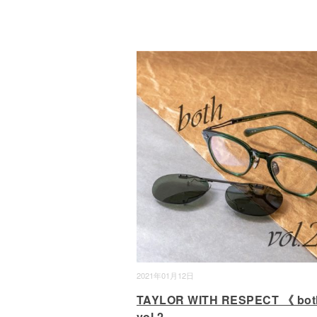
2021年01月12日
TAYLOR WITH RESPECT 《 bot
vol.2