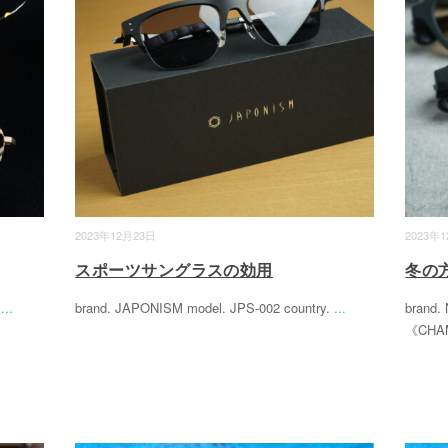
2023年12月23日
2023年
スポーツサングラスの効用
冬の
e
...
brand. JAPONISM model. JPS-002 country.
...
brand
《CH