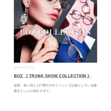
2020年12月27日
BOZ 《 TRUNK SHOW COLLECTION 》
前回、前々回とJ.F.REYの今イベントでお借りしている眼
鏡をたっぷり紹介させて
...